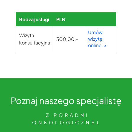
Rodzaj usługi
PLN
Umów
Wizyta
wizytę
300,00,-
konsultacyjna
online->
Poznaj naszego specjalistę
​ Z PORADNI
ONKOLOGICZNEJ