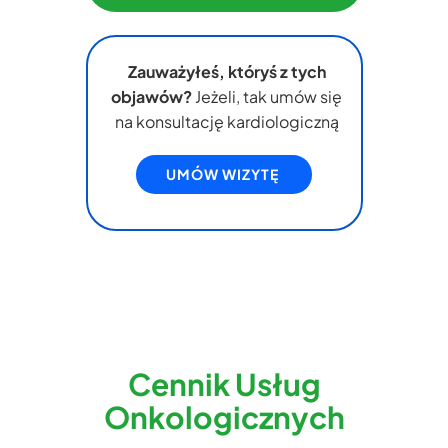
Zauważyłeś, któryś z tych
objawów?
Jeżeli, tak umów się
na konsultację kardiologiczną
UMÓW WIZYTĘ
Cennik Usług
Onkologicznych