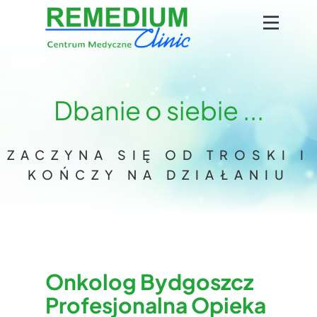
Dbanie o siebie ...
ZACZYNA SIĘ OD TROSKI I
KOŃCZY NA DZIAŁANIU
Onkolog Bydgoszcz
Profesjonalna Opieka