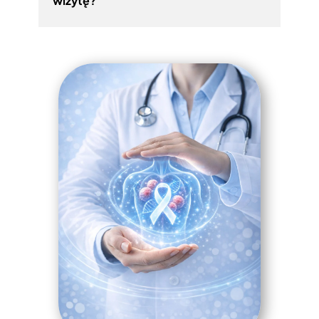
wizytę?