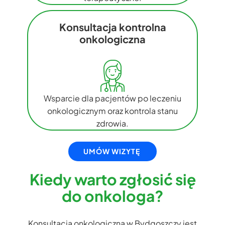
Konsultacja kontrolna
onkologiczna
Wsparcie dla pacjentów po leczeniu
onkologicznym oraz kontrola stanu
zdrowia.
UMÓW WIZYTĘ
Kiedy warto zgłosić się
do onkologa?
Konsultacja onkologiczna w Bydgoszczy jest