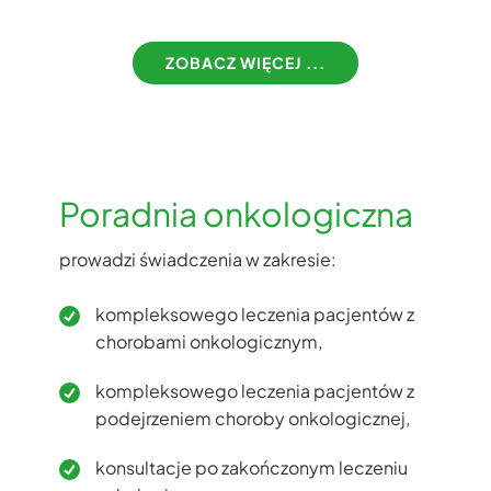
ZOBACZ WIĘCEJ ...​
Poradnia onkologiczna
prowadzi świadczenia w zakresie:
kompleksowego leczenia pacjentów z
chorobami onkologicznym,
kompleksowego leczenia pacjentów z
podejrzeniem choroby onkologicznej,
konsultacje po zakończonym leczeniu