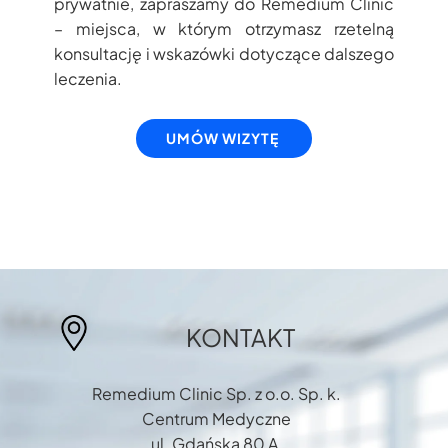
prywatnie, zapraszamy do Remedium Clinic
– miejsca, w którym otrzymasz rzetelną
konsultację i wskazówki dotyczące dalszego
leczenia.
UMÓW WIZYTĘ
KONTAKT
Remedium Clinic Sp. z o.o. Sp. k.
Centrum Medyczne
ul. Gdańska 80 A