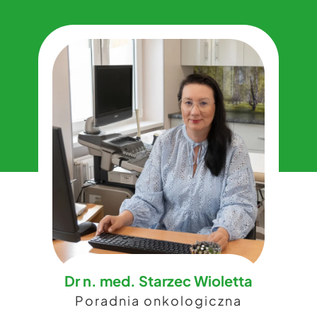
Dr n. med. Starzec Wioletta
​Poradnia onkologiczna