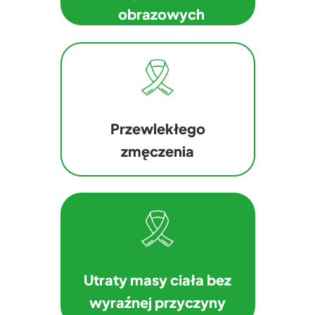
obrazowych
Przewlekłego
zmęczenia
Utraty masy ciała bez
wyraźnej przyczyny