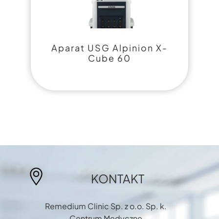
Aparat USG Alpinion X-
Cube 60
KONTAKT
Remedium Clinic Sp. z o.o. Sp. k.
Centrum Medyczne