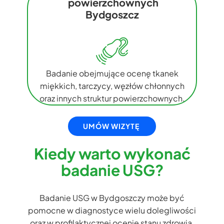
powierzchownych
Bydgoszcz
Badanie obejmujące ocenę tkanek
miękkich, tarczycy, węzłów chłonnych
oraz innych struktur powierzchownych.
UMÓW WIZYTĘ
Kiedy warto wykonać
badanie USG?
Badanie USG w Bydgoszczy może być
pomocne w diagnostyce wielu dolegliwości
oraz w profilaktycznej ocenie stanu zdrowia.