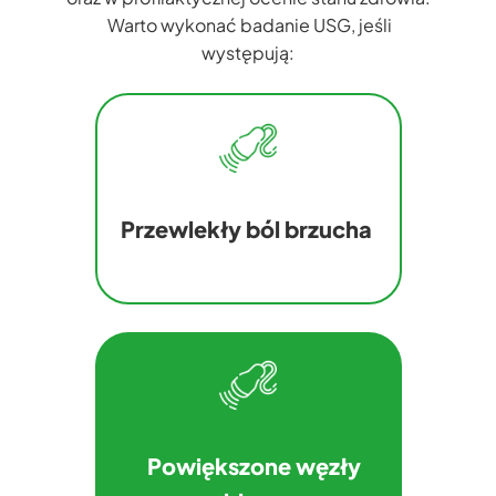
Warto wykonać badanie USG, jeśli
występują:
Przewlekły ból brzucha
Powiększone węzły