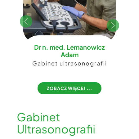
Dr n. med. Lemanowicz
Adam
​Gabinet ultrasonografii
ZOBACZ WIĘCEJ ...​
Gabinet
Ultrasonografii