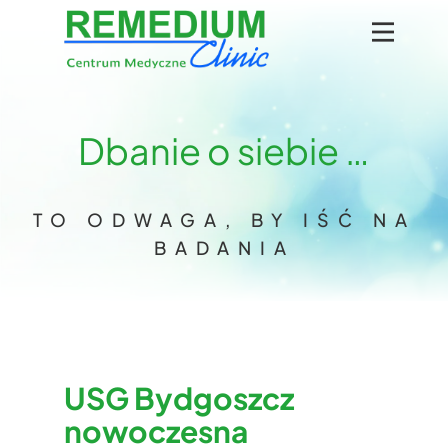
Dbanie o siebie …
TO ODWAGA, BY IŚĆ NA
BADANIA
USG Bydgoszcz
nowoczesna