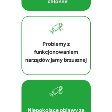
chłonne
Problemy z
funkcjonowaniem
narządów jamy brzusznej
Niepokojące objawy ze