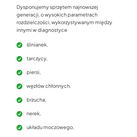
Dysponujemy sprzętem najnowszej
generacji, o wysokich parametrach
rozdzielczości, wykorzystywanym między
innymi w diagnostyce
ślinianek,
tarczycy,
piersi,
węzłów chłonnych,
brzucha,
nerek,
układu moczowego,