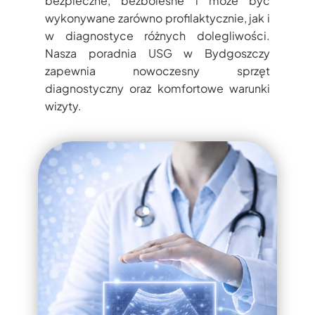
bezpieczne, bezbolesne i może być
wykonywane zarówno profilaktycznie, jak i
w diagnostyce różnych dolegliwości.
Nasza poradnia USG w Bydgoszczy
zapewnia nowoczesny sprzęt
diagnostyczny oraz komfortowe warunki
wizyty.