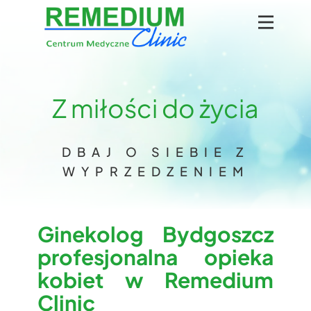
Z miłości do życia
DBAJ O SIEBIE Z
WYPRZEDZENIEM
Ginekolog Bydgoszcz
profesjonalna opieka
kobiet w Remedium
Clinic