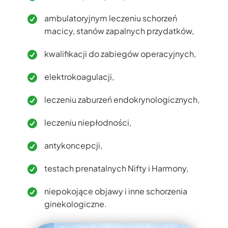
ambulatoryjnym leczeniu schorzeń
macicy, stanów zapalnych przydatków,
kwalifikacji do zabiegów operacyjnych,
elektrokoagulacji,
leczeniu zaburzeń endokrynologicznych,
leczeniu niepłodności,
antykoncepcji,
testach prenatalnych Nifty i Harmony,
niepokojące objawy i inne schorzenia
ginekologiczne.