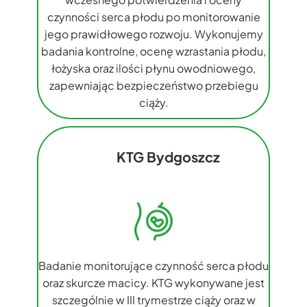
czynności serca płodu po monitorowanie
jego prawidłowego rozwoju. Wykonujemy
badania kontrolne, ocenę wzrastania płodu,
łożyska oraz ilości płynu owodniowego,
zapewniając bezpieczeństwo przebiegu
ciąży.
KTG Bydgoszcz
Badanie monitorujące czynność serca płodu
oraz skurcze macicy. KTG wykonywane jest
szczególnie w III trymestrze ciąży oraz w