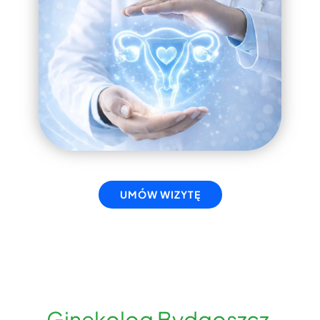
UMÓW WIZYTĘ
Ginekolog Bydgoszcz,