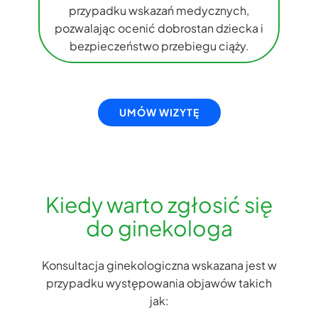
przypadku wskazań medycznych,
pozwalając ocenić dobrostan dziecka i
bezpieczeństwo przebiegu ciąży.
UMÓW WIZYTĘ
Kiedy warto zgło​​sić się
do ginekologa
Konsultacja ginekologiczna wskazana jest w
przypadku występowania objawów takich
jak: