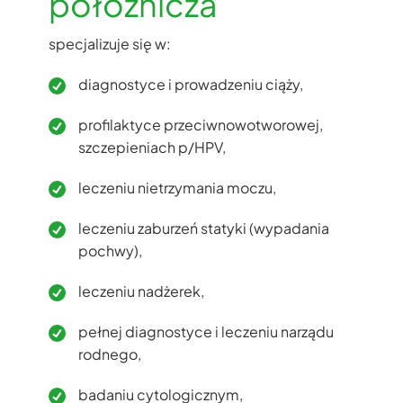
położnicza
specjalizuje się w:
diagnostyce i prowadzeniu ciąży,
profilaktyce przeciwnowotworowej,
szczepieniach p/HPV,
leczeniu nietrzymania moczu,
leczeniu zaburzeń statyki (wypadania
pochwy),
leczeniu nadżerek,
pełnej diagnostyce i leczeniu narządu
rodnego,
badaniu cytologicznym,