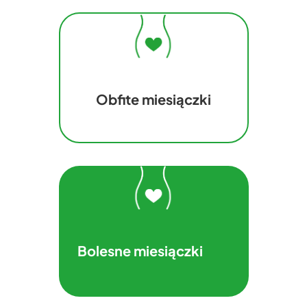
Obfite miesiączki
Bolesne miesiączki