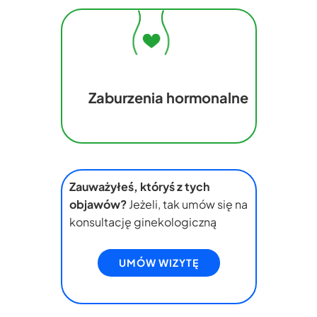
Zaburzenia hormonalne
Zauważyłeś, któryś z tych
objawów?
Jeżeli, tak umów się na
konsultację ginekologiczną
UMÓW WIZYTĘ