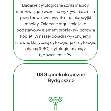
Badanie cytologiczne szyjki macicy
umożliwiające wczesne wykrywanie zmian
przed nowotworowych oraz raka szyjki
macicy. Zalecane regularnie jako
podstawowy element profilaktyki zdrowia
kobiet. W naszej poradni wykonujemy
zarówno klasyczną cytologię, jak i cytologię
płynną (LBC), cytologię płynną z
typowaniem HPV.
USG ginekologiczne
Bydgoszcz