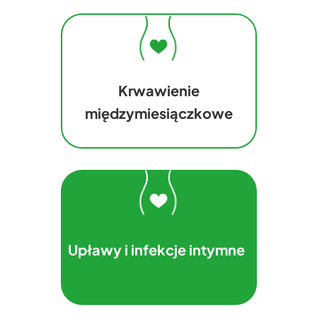
Krwawienie
międzymiesiączkowe
Upławy i infekcje intymne